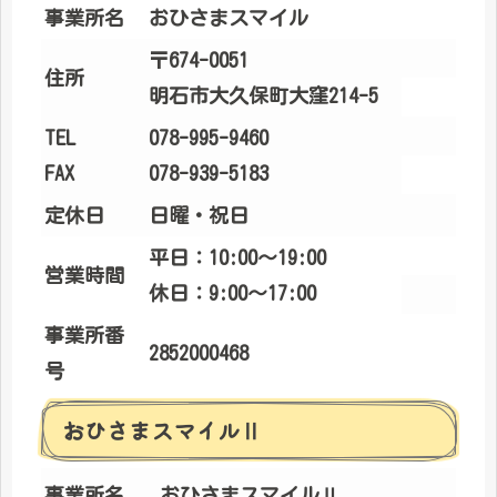
事業所名
おひさまスマイル
〒674-0051
住所
明石市大久保町大窪214-5
TEL
078-995-9460
FAX
078-939-5183
定休日
日曜・祝日
平日：10:00～19:00
営業時間
休日：9:00～17:00
事業所番
2852000468
号
おひさまスマイルⅡ
事業所名
おひさまスマイルⅡ