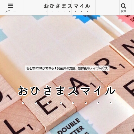
おひさまスマイル
メニュー
検索
明石市にSSTができる！児童発達支援、放課後等デイサービス
おひさまスマイル